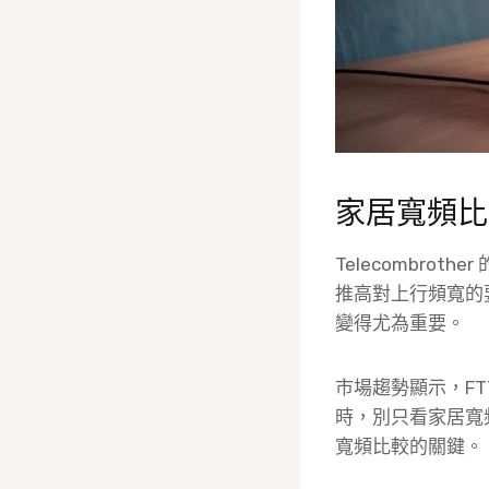
家居寬頻比
Telecombr
推高對上行頻寬的
變得尤為重要。
市場趨勢顯示，FT
時，別只看家居寬
寬頻比較的關鍵。