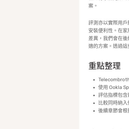
案。
評測亦以實際用戶
安裝便利性。在家
差異，我們會在後
適的方案。透過這
重點整理
Telecom
使用 Ookla
評估指標包含
比較同時納入
後續章節會根