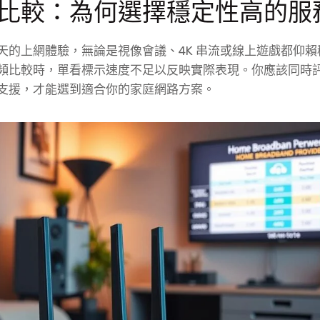
比較：為何選擇穩定性高的服
天的上網體驗，無論是視像會議、4K 串流或線上遊戲都仰
頻比較時，單看標示速度不足以反映實際表現。你應該同時
支援，才能選到適合你的家庭網路方案。