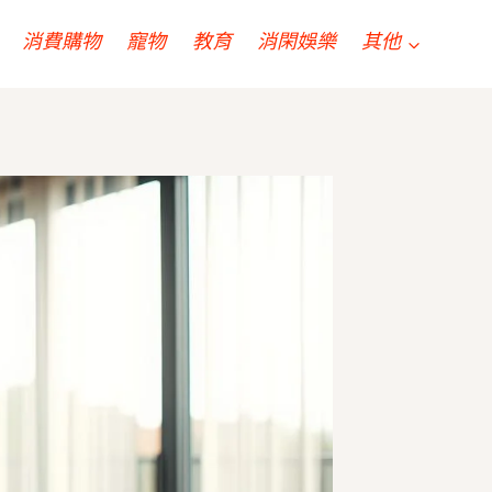
消費購物
寵物
教育
消閑娛樂
其他