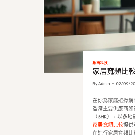
數碼科技
家居寬頻比
By
Admin
02/09/2
在你為家庭選擇網路
香港主要供應商如香港
（3HK），以多
家居寬頻比較
提供
在進行家居寬頻比