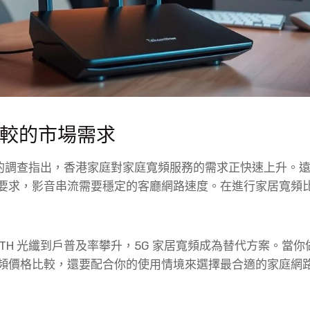
較的市場需求
other 的調查指出，香港家庭對家庭寬頻服務的需求正快速上升
要求，影音串流需要穩定的客廳網路速度。在進行家居寬頻
TH 光纖到戶普及率攀升，5G 家居寬頻成為替代方案。當
頻價格比較，還要配合你的使用情境來選擇最合適的家庭網