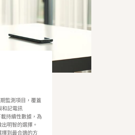
的長期監測項目，覆蓋
）與和記電訊
下載持續性數據，為
做出明智的選擇。
選擇到最合適的方