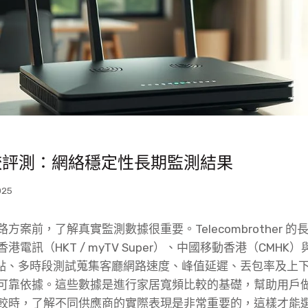
較評測：網絡穩定性長期監測結果
025
方案前，了解真實監測數據很重要。Telecombrother 
電訊（HKT / myTV Super）、中國移動香港（CMHK
地點、多時段測試蒐集客廳網路速度、峰值延遲、丟包率及上
可靠依據。這些數據是進行家居寬頻比較的基礎，幫助用戶
較時，了解不同供應商的實際表現是非常重要的，這樣才能