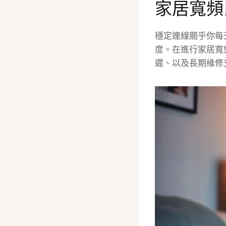
家居寬頻
穩定連線關乎你每
度。在進行家居寬
遲、以及長期維修