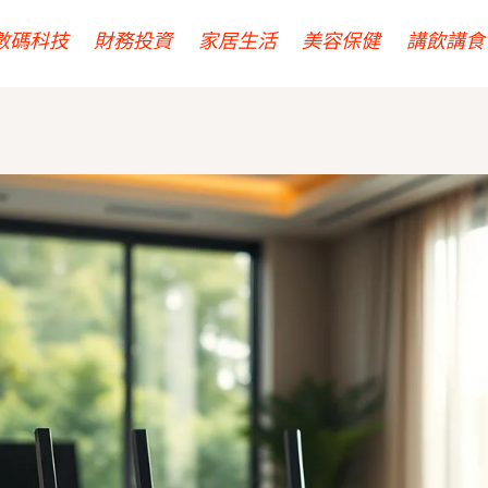
數碼科技
財務投資
家居生活
美容保健
講飲講食