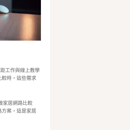
。遠距工作與線上教學
比較時，這些需求
你做家居網路比較
路方案，這是家居