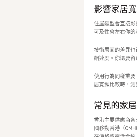
影響家居寬
住屋類型會直接影
可及性會左右你的
技術層面的差異也很
網速度。你還要留意
使用行為同樣重要
居寬頻比較時，測
常見的家居
香港主要供應商各有
國移動香港（CMH
在價格或靈活合約