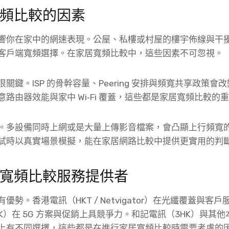
頻比較的因素
響你在家中的網速表現。公屋、私樓或村屋的樓宇佈線與干
客戶端寬頻選擇。在家居寬頻比較中，這些因素不可忽視。
關鍵。ISP 的骨幹容量、Peering 安排與頻寬共享政策會
路由器效能與家中 Wi‑Fi 覆蓋，這些都是家居寬頻比較的
。多設備同時上網或是大量上傳影音檔案，會凸顯上行頻寬
試時以真實場景模擬，能在家居網路比較中提供更實用的判
寬頻比較服務提供者
優勢。香港電訊（HKT / Netvigator）在光纖覆蓋與客
K）在 5G 方案與促銷上具競爭力。和記電訊（3HK）與其
上有不同選擇，這些都是在進行家居寬頻比較時需要考慮的