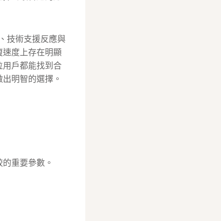
、技術支援反應與
復速度上存在明顯
位用戶都能找到合
做出明智的選擇。
較的重要參數。