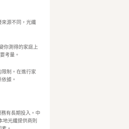
擾來源不同，光纖
改變你測得的家庭上
重要考量。
的限制。在進行家
斷依據。
戶服務有長期投入。中
他本地光纖提供商則
因素。