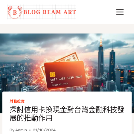
Skip
to
content
財務投資
探討信用卡換現金對台灣金融科技發
展的推動作用
By
Admin
21/10/2024