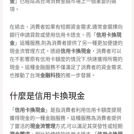
金
」已經成為台灣消費金融市場上一個重要的選
項。
在過去，消費者如果有短期資金需求,通常會選擇向
銀行申請貸款或使用信用卡透支。而「
信用卡換現
金
」這種服務,則為消費者提供了另一種更加便捷的
現金流管理方式。透過
信用卡換現金
，消費者可以
在不影響原有信用卡額度的情況下,快速獲得所需的
現金。這種金融服務不僅滿足了消費者的資金需求,
也推動了台灣
金融科技
的進一步發展。
什麼是信用卡換現金
「
信用卡換現金
」是指消費者利用信用卡額度提現
獲得現金的一種金融服務。這種服務為消費者提供
了靈活的
現金流管理
方式,可以滿足其突發性或短期