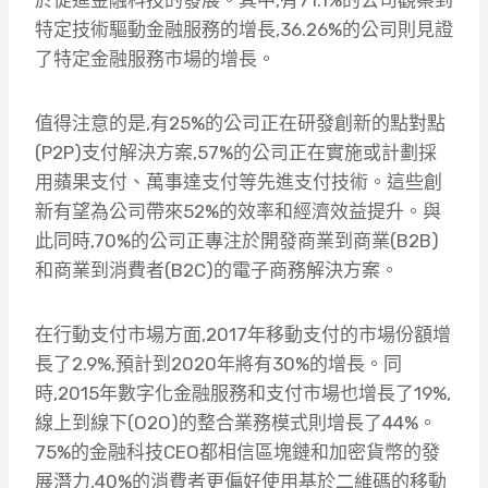
於促進金融科技的發展。其中,有71.1%的公司觀察到
特定技術驅動金融服務的增長,36.26%的公司則見證
了特定金融服務市場的增長。
值得注意的是,有25%的公司正在研發創新的點對點
(P2P)支付解決方案,57%的公司正在實施或計劃採
用蘋果支付、萬事達支付等先進支付技術。這些創
新有望為公司帶來52%的效率和經濟效益提升。與
此同時,70%的公司正專注於開發商業到商業(B2B)
和商業到消費者(B2C)的電子商務解決方案。
在行動支付市場方面,2017年移動支付的市場份額增
長了2.9%,預計到2020年將有30%的增長。同
時,2015年數字化金融服務和支付市場也增長了19%,
線上到線下(O2O)的整合業務模式則增長了44%。
75%的金融科技CEO都相信區塊鏈和加密貨幣的發
展潛力,40%的消費者更偏好使用基於二維碼的移動