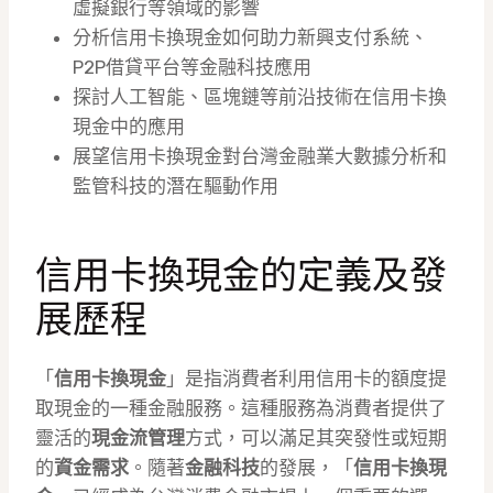
虛擬銀行等領域的影響
分析信用卡換現金如何助力新興支付系統、
P2P借貸平台等金融科技應用
探討人工智能、區塊鏈等前沿技術在信用卡換
現金中的應用
展望信用卡換現金對台灣金融業大數據分析和
監管科技的潛在驅動作用
信用卡換現金的定義及發
展歷程
「
信用卡換現金
」是指消費者利用信用卡的額度提
取現金的一種金融服務。這種服務為消費者提供了
靈活的
現金流管理
方式，可以滿足其突發性或短期
的
資金需求
。隨著
金融科技
的發展，「
信用卡換現