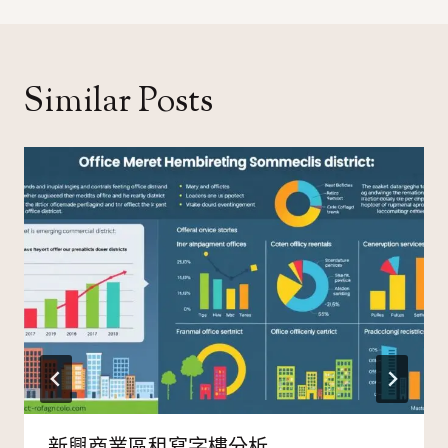
覽
Similar Posts