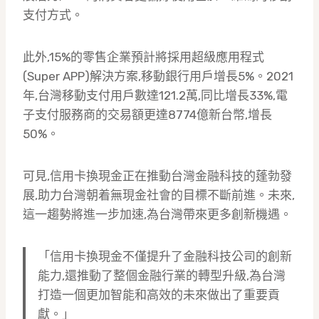
支付方式。
此外,15%的零售企業預計將採用超級應用程式
(Super APP)解決方案,移動銀行用戶增長5%。2021
年,台灣移動支付用戶數達121.2萬,同比增長33%,電
子支付服務商的交易額更達8774億新台幣,增長
50%。
可見,信用卡換現金正在推動台灣金融科技的蓬勃發
展,助力台灣朝着無現金社會的目標不斷前進。未來,
這一趨勢將進一步加速,為台灣帶來更多創新機遇。
「信用卡換現金不僅提升了金融科技公司的創新
能力,還推動了整個金融行業的轉型升級,為台灣
打造一個更加智能和高效的未來做出了重要貢
獻。」