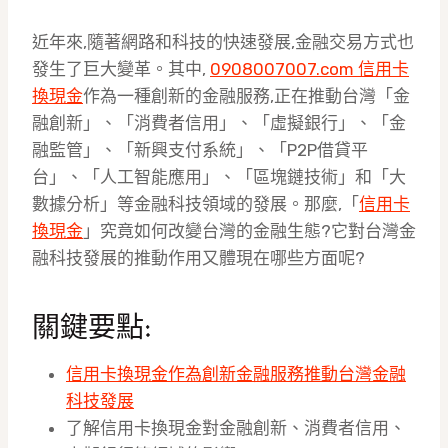
近年來,隨著網路和科技的快速發展,金融交易方式也
發生了巨大變革。其中,
0908007007.com 信用卡
換現金
作為一種創新的金融服務,正在推動台灣「金
融創新」、「消費者信用」、「虛擬銀行」、「金
融監管」、「新興支付系統」、「P2P借貸平
台」、「人工智能應用」、「區塊鏈技術」和「大
數據分析」等金融科技領域的發展。那麼,「
信用卡
換現金
」究竟如何改變台灣的金融生態?它對台灣金
融科技發展的推動作用又體現在哪些方面呢?
關鍵要點:
信用卡換現金作為創新金融服務推動台灣金融
科技發展
了解信用卡換現金對金融創新、消費者信用、