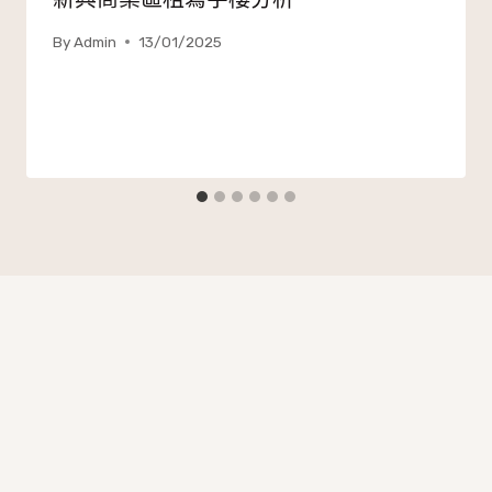
新興商業區租寫字樓分析
By
Admin
13/01/2025