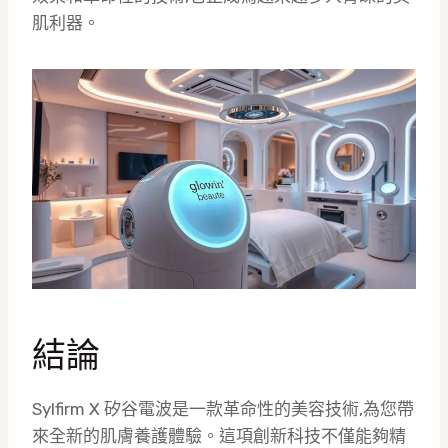
肌利器。
結論
Sylfirm X 矽谷電波是一款革命性的美容技術,為您帶
來全新的肌膚養護體驗。這項創新科技不僅能夠精