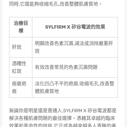
同時,它還能夠收縮毛孔,改善整體肌膚質地。
治療目
SYLFIRM X 矽谷電波的效果
標
明顯改善色素沉澱,減淡或消除嚴重肝
肝斑
斑
酒糟性
有效改善常見的色素沉澱問題
紅斑
痤瘡疤
淡化凹凸不平的疤痕,收縮毛孔,改善整
痕
體肌膚質地
無論你是明星還是普通人,SYLFIRM X 矽谷電波都是
解決各種肌膚問題的最佳選擇。憑藉其卓越的臨床
效果和革命性的技術,它正成為越來越多人青睞的美