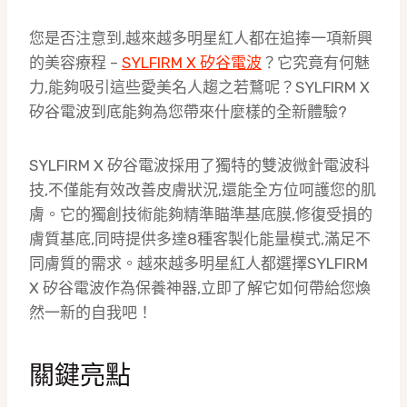
您是否注意到,越來越多明星紅人都在追捧一項新興
的美容療程 –
SYLFIRM X 矽谷電波
？它究竟有何魅
力,能夠吸引這些愛美名人趨之若鶩呢？SYLFIRM X
矽谷電波到底能夠為您帶來什麼樣的全新體驗?
SYLFIRM X 矽谷電波採用了獨特的雙波微針電波科
技,不僅能有效改善皮膚狀況,還能全方位呵護您的肌
膚。它的獨創技術能夠精準瞄準基底膜,修復受損的
膚質基底,同時提供多達8種客製化能量模式,滿足不
同膚質的需求。越來越多明星紅人都選擇SYLFIRM
X 矽谷電波作為保養神器,立即了解它如何帶給您煥
然一新的自我吧！
關鍵亮點