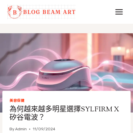
Skip
to
content
美容保健
為何越來越多明星選擇SYLFIRM X
矽谷電波？
By
Admin
11/09/2024