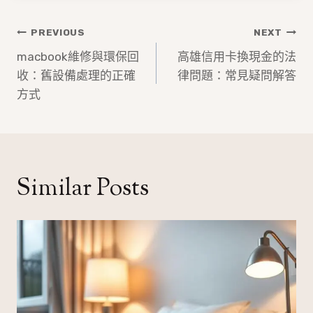
文
PREVIOUS
NEXT
章
macbook維修與環保回
高雄信用卡換現金的法
收：舊設備處理的正確
律問題：常見疑問解答
導
方式
覽
Similar Posts