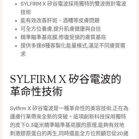
SYLFIRM X 矽谷電波採用獨特的雙波微針電波
技術
能有效改善肝斑、酒糟等皮膚問題
可全方位養膚,提升肌膚健康與自信
精準瞄準基底膜,修復受損的膚質基底
提供多達8種客製化能量模式,滿足不同膚質需
求
SYLFIRM X 矽谷電波的
革命性技術
Sylfirm X 矽谷電波是一種革命性的美容技術,正在為
護膚行業帶來全新的突破。這項創新科技採用獨特
的皮下0.3毫米精準瞄準基底膜的原理,能夠有效地
刺激膠原蛋白的再生,同時還能全方位照顧您從20歲