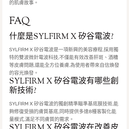
的肌膚故事。
FAQ
什麼是SYLFIRM X 矽谷電波?
SYLFIRM X 矽谷電波是一項新興的美容療程,採用獨
特的雙波微針電波科技,不僅能有效改善肝斑、酒糟
等皮膚問題,還能全方位養膚,為使用者帶來自信煥發
的容光煥發。
SYLFIRM X 矽谷電波有哪些創
新技術?
SYLFIRM X 矽谷電波的獨創精準瞄準基底膜技術,能
夠修復受損的膚質基底,同時提供多達8種客製化能
量模式,滿足不同膚質的需求。
SYLFIRM X 矽谷電波在改善皮