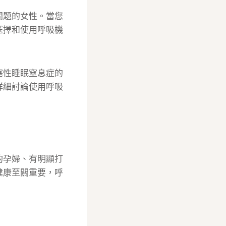
問題的女性。當您
選擇和使用呼吸機
塞性睡眠窒息症的
詳細討論使用呼吸
的孕婦、有明顯打
健康至關重要，呼