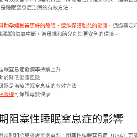
證明是睡眠窒息症治療的有效方法。
幫助孕婦獲得更好的睡眠，還能保護胎兒的健康
。通過穩定
期間的氧氣中斷，為母親和胎兒創造更安全的環境。
睡眠窒息症發病率持續上升
助於降低健康風險
吸器是治療睡眠窒息症的有效方法
呼吸機
可保護母嬰健康
期阻塞性睡眠窒息症的影響
對母親和胎兒來說至關重要。阻塞性睡眠窒息症（OSA）可