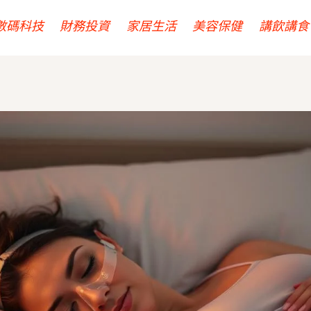
數碼科技
財務投資
家居生活
美容保健
講飲講食