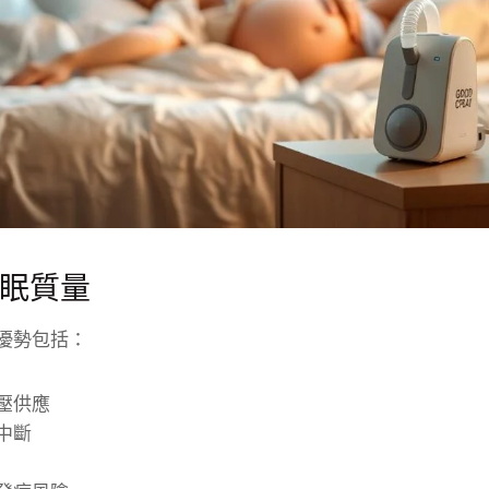
眠質量
優勢包括：
壓供應
中斷