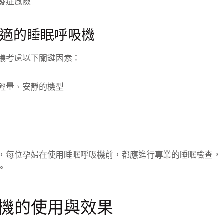
發症風險
適的睡眠呼吸機
議考慮以下關鍵因素：
輕量、安靜的機型
，每位孕婦在使用睡眠呼吸機前，都應進行專業的睡眠檢查
。
機的使用與效果