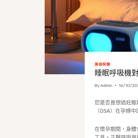
美容保健
睡眠呼吸機
By
Admin
16/10/20
您是否曾想過妊娠
（OSA）在孕婦
在懷孕期間，身體
工具。正壓呼吸器