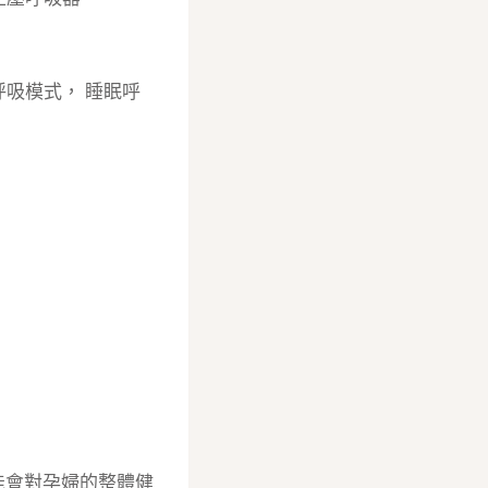
呼吸模式，
睡眠呼
能會對孕婦的整體健