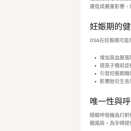
康造成嚴重影響，
妊娠期的健
OSA在妊娠期可
增加高血壓風
提高子癇前症
引發妊娠期糖
影響胎兒生長
唯一性與呼
睡眠呼吸機為打鼾
關風險，為孕婦提