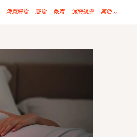
消費購物
寵物
教育
消閑娛樂
其他