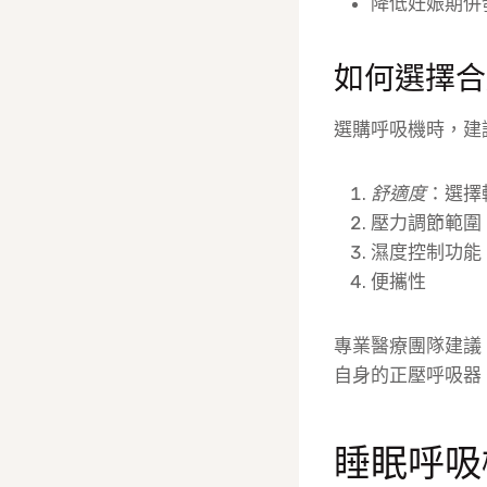
降低妊娠期併
如何選擇合
選購呼吸機時，建
舒適度
：選擇
壓力調節範圍
濕度控制功能
便攜性
專業醫療團隊建議
自身的正壓呼吸器
睡眠呼吸