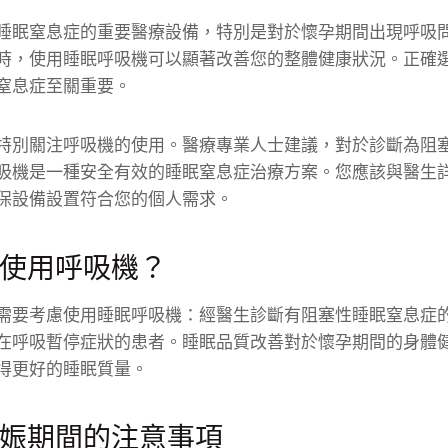
睡眠窒息症的重要醫療設備，特別是對於懷孕期間出現呼吸
時，使用睡眠呼吸機可以顯著改善您的整體健康狀況。正確
窒息症至關重要。
特別關注呼吸機的使用。醫療專業人士建議，對於診斷為阻
吸機是一種安全有效的睡眠窒息症治療方案。您應該與醫生
保設備設置符合您的個人需求。
使用呼吸機？
需要考慮使用睡眠呼吸機：經醫生診斷有阻塞性睡眠窒息症
在呼吸暫停症狀的患者。睡眠品質改善對於懷孕期間的身體
得更好的睡眠質量。
娠期間的注意事項