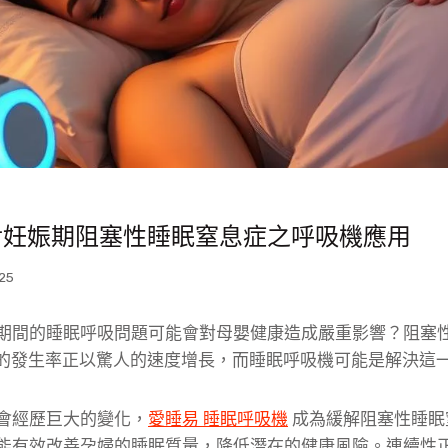
對妊娠期阻塞性睡眠窒息症之呼吸機應用
25
期間的睡眠呼吸問題可能會對母嬰健康造成嚴重影響？阻塞
中的發生率正以驚人的速度增長，而睡眠呼吸機可能是解決這
會經歷巨大的變化，
愛睡易
睡眠呼吸機
成為緩解阻塞性睡眠
能有效改善孕婦的睡眠質量，降低潛在的健康風險。連續性