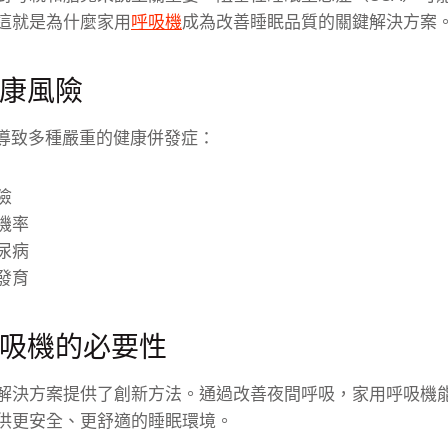
這就是為什麼家用
呼吸機
成為改善睡眠品質的關鍵解決方案
康風險
能導致多種嚴重的健康併發症：
險
機率
尿病
發育
吸機的必要性
解決方案提供了創新方法。通過改善夜間呼吸，家用呼吸機能
供更安全、更舒適的睡眠環境。