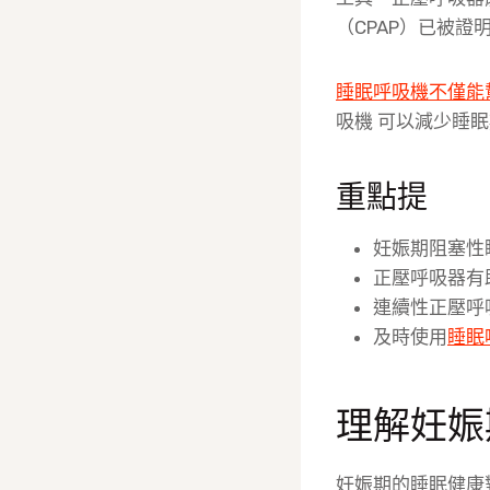
（CPAP）已被
睡眠呼吸機不僅能
吸機
可以減少睡眠
重點提
妊娠期阻塞性
正壓呼吸器有
連續性正壓呼
及時使用
睡眠
理解妊娠
妊娠期的睡眠健康