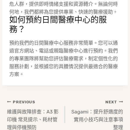
危人群，提供即時情緒支援和資源轉介。無論何時
何地，我們都將為您提供專業、快速的醫療援助。
如何預約日間醫療中心的服
務？
預約我們的日間醫療中心服務非常簡單。您可以通
過官方網站、電話或親臨醫療中心進行預約。我們
的專業團隊將幫助您評估醫療需求，制定個性化的
服務計劃，並根據您的具體情況提供最適合的醫療
方案。
文
PREVIOUS
NEXT
章
維護與故障排查：A3 影
Sagami：提升舒適度的
印機 常見提示、耗材管
實用小技巧與注意事項
導
理與停機預防
整理