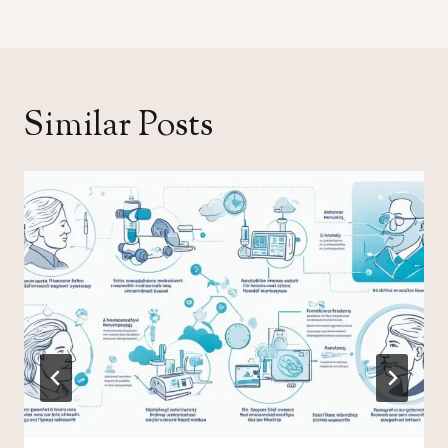
覽
Similar Posts