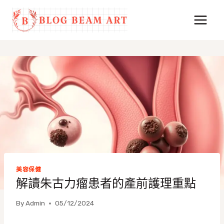
Skip
to
content
美容保健
解讀朱古力瘤患者的產前護理重點
By
Admin
05/12/2024