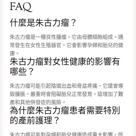
FAQ
什麼是朱古力瘤？
朱古力瘤是一種良性腫瘤。它由母體細胞組成。通
常發生在女性生殖器官。它會影響孕婦和胎兒的健
康。
朱古力瘤對女性健康的影響有
哪些？
朱古力瘤可能引起陰道出血和骨盆疼痛。它還會導
致腫脹。嚴重時會阻礙胎兒正常發育。這增加了難
產和其他併發症的風險。
為什麼朱古力瘤患者需要特別
的產前護理？
朱古力瘤可能對孕婦和胎兒健康造成重大影響。所