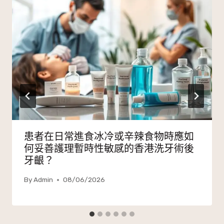
患者在日常進食冰冷或辛辣食物時應如
何妥善護理暫時性敏感的香港洗牙術後
牙齦？
By
Admin
08/06/2026