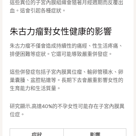
這些異位的子宮內膜組織會隨著月經週期而反覆出
血。這會引起各種症狀。
朱古力瘤對女性健康的影響
朱古力瘤不僅會造成持續性的痛經、性生活疼痛、
排便困難等症狀。它還可能導致嚴重併發症。
這些併發症包括子宮內膜異位瘤、輸卵管積水、卵
巢囊腫、盆腔粘連等。長期下去會嚴重影響女性的
生育能力和生活質量。
研究顯示,高達40%的不孕女性可能存在子宮內膜異
位症。
症狀
影響