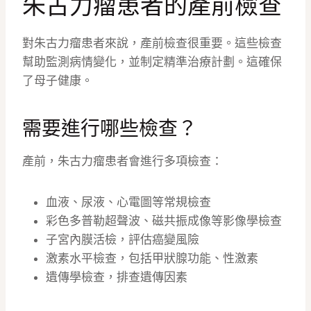
朱古力瘤患者的產前檢查
對朱古力瘤患者來說，產前檢查很重要。這些檢查
幫助監測病情變化，並制定精準治療計劃。這確保
了母子健康。
需要進行哪些檢查？
產前，朱古力瘤患者會進行多項檢查：
血液、尿液、心電圖等常規檢查
彩色多普勒超聲波、磁共振成像等影像學檢查
子宮內膜活檢，評估癌變風險
激素水平檢查，包括甲狀腺功能、性激素
遺傳學檢查，排查遺傳因素