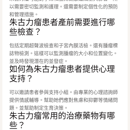
以需要密切監測和護理。還需要制定個性化的預防
和管理措施。
朱古力瘤患者產前需要進行哪
些檢查？
包括定期超聲波檢查和子宮內膜活檢。還有腫瘤標
誌物檢測。這樣可以監測腫瘤的大小和位置變化。
並及時發現潛在的並發症。
如何為朱古力瘤患者提供心理
支持？
可以邀請患者參與支持小組。由專業的心理諮詢師
提供情感輔導。幫助她們應對焦慮和抑鬱等情緒問
題。並幫助制定生育決策。
朱古力瘤常用的治療藥物有哪
些？