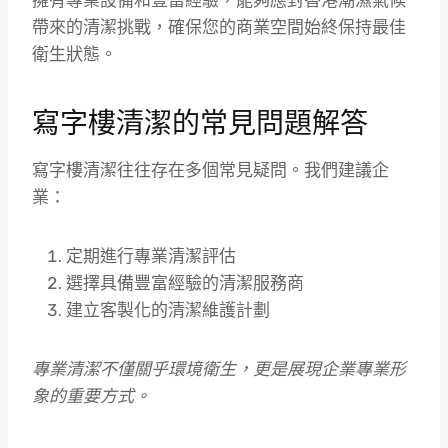
擁有專業設備和豐富經驗，能夠應對香港潮濕氣候
帶來的清潔挑戰，確保您的商業空間始終保持最佳
衛生狀態。
寫字樓清潔的常見問題解答
寫字樓清潔往往存在多個常見疑問。我們建議企
業：
定期進行專業清潔評估
選擇具備豐富經驗的清潔服務商
建立客製化的清潔維護計劃
專業清潔不僅關乎環境衛生，更是展現企業專業形
象的重要方式。