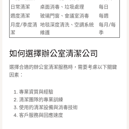
日常清潔
桌面消毒、垃圾處理
每日
週度清潔
玻璃門窗、會議室消毒
每週
月度/季度清
地毯深度清洗、空調系統
每月/每
潔
維護
季
如何選擇辦公室清潔公司
選擇合適的辦公室清潔服務時，需要考慮以下關鍵
因素：
專業資質與經驗
清潔團隊的專業訓練
使用的清潔設備與消毒技術
客戶服務與回應速度