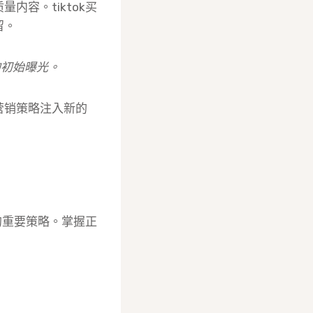
容。tiktok买
留。
的初始曝光。
营销策略注入新的
。
牌的重要策略。掌握正