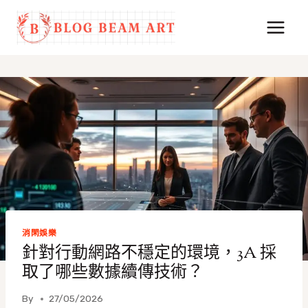
Skip
to
content
消閑娛樂
針對行動網路不穩定的環境，3A 採
取了哪些數據續傳技術？
By
27/05/2026