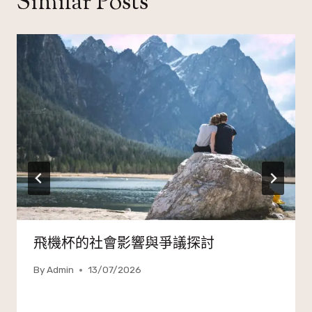
Similar Posts
飛機杯的社會影響與爭議探討
By
Admin
13/07/2026