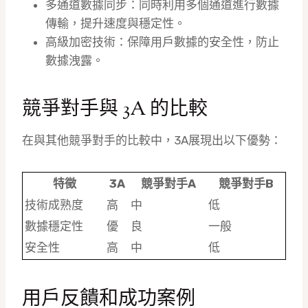
多通道數據同步：同時利用多個通道進行數據
傳輸，提升速度與穩定性。
高級加密技術：保障用戶數據的安全性，防止
數據洩露。
競爭對手與 3A 的比較
在與其他競爭對手的比較中，3A展現出以下優勢：
特徵
3A
競爭對手A
競爭對手B
技術成熟度
高
中
低
數據穩定性
優
良
一般
安全性
高
中
低
用戶反饋和成功案例