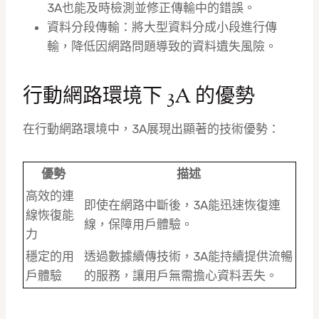
3A也能及時檢測並修正傳輸中的錯誤。
資料分段傳輸：將大型資料分成小段進行傳
輸，降低因網路問題導致的資料遺失風險。
行動網路環境下 3A 的優勢
在行動網路環境中，3A展現出顯著的技術優勢：
優勢
描述
高效的連
即使在網路中斷後，3A能迅速恢復連
線恢復能
線，保障用戶體驗。
力
穩定的用
透過數據續傳技術，3A能持續提供流暢
戶體驗
的服務，讓用戶無需擔心資料丟失。