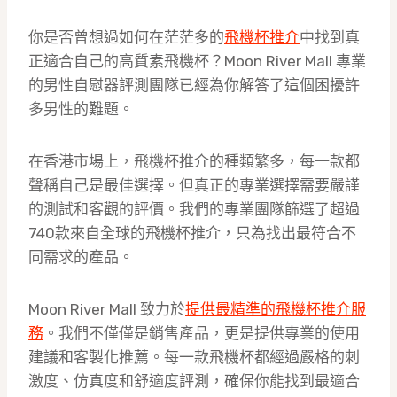
你是否曾想過如何在茫茫多的
飛機杯推介
中找到真
正適合自己的高質素飛機杯？Moon River Mall 專業
的男性自慰器評測團隊已經為你解答了這個困擾許
多男性的難題。
在香港市場上，飛機杯推介的種類繁多，每一款都
聲稱自己是最佳選擇。但真正的專業選擇需要嚴謹
的測試和客觀的評價。我們的專業團隊篩選了超過
740款來自全球的飛機杯推介，只為找出最符合不
同需求的產品。
Moon River Mall 致力於
提供最精準的飛機杯推介服
務
。我們不僅僅是銷售產品，更是提供專業的使用
建議和客製化推薦。每一款飛機杯都經過嚴格的刺
激度、仿真度和舒適度評測，確保你能找到最適合