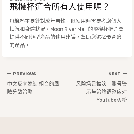
飛機杯適合所有人使用嗎？
飛機杯主要針對成年男性，但使用時需要考慮個人
情況和身體狀況。Moon River Mall 的飛機杯推介會
提供不同類型產品的使用建議，幫助您選擇最合適
的產品。
文
PREVIOUS
NEXT
章
中文反向連結 組合的風
风险场景推演：账号警
險分散策略
示与策略调整应对
導
Youtube买粉
覽