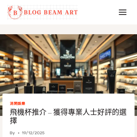
Skip
to
content
消閑娛樂
飛機杯推介 – 獲得專業人士好評的選
擇
By
19/12/2025