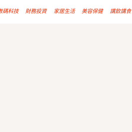
數碼科技
財務投資
家居生活
美容保健
講飲講食