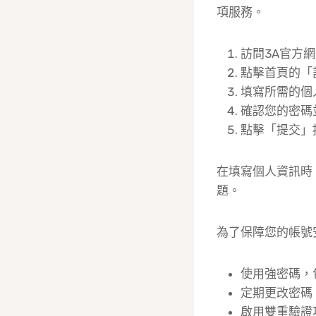
項服務。
訪問3A官方
點擊首頁的「
填寫所需的個
確認您的密碼
點擊「提交」
在填寫個人資訊時
題。
為了保障您的帳號
使用強密碼，
定期更改密碼
啟用雙重驗證