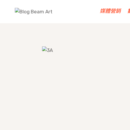
Skip
媒體營銷
to
content