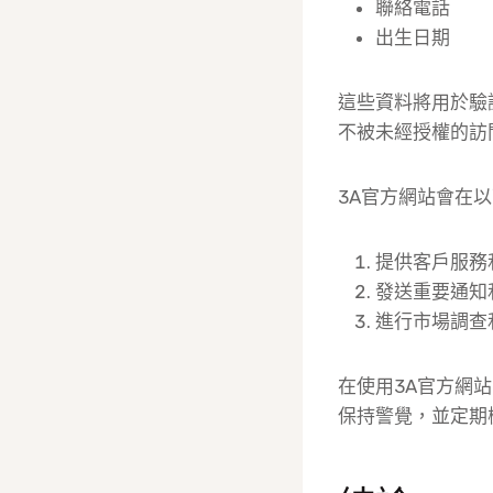
聯絡電話
出生日期
這些資料將用於驗
不被未經授權的訪
3A官方網站會在
提供客戶服務
發送重要通知
進行市場調查
在使用3A官方網
保持警覺，並定期