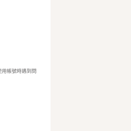
使用帳號時遇到問