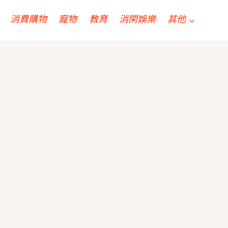
消費購物
寵物
教育
消閑娛樂
其他