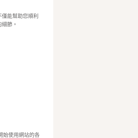
不僅能幫助您順利
的細節。
開始使用網站的各