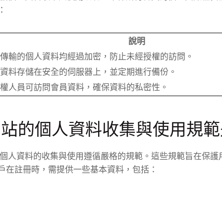
：
說明
傳輸的個人資料均經過加密，防止未經授權的訪問。
資料存儲在安全的伺服器上，並定期進行備份。
權人員可訪問會員資料，確保資料的私密性。
網站的個人資料收集與使用規
，個人資料的收集與使用遵循嚴格的規範。這些規範旨在保護
戶在註冊時，需提供一些基本資料，包括：