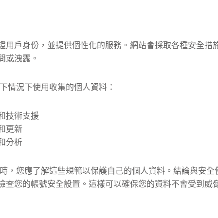
證用戶身份，並提供個性化的服務。網站會採取各種安全措
問或洩露。
以下情況下使用收集的個人資料：
和技術支援
和更新
和分析
站時，您應了解這些規範以保護自己的個人資料。結論與安全
檢查您的帳號安全設置。這樣可以確保您的資料不會受到威