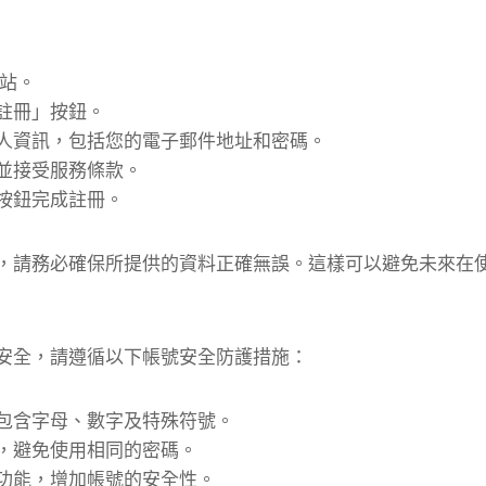
網站。
註冊」按鈕。
人資訊，包括您的電子郵件地址和密碼。
並接受服務條款。
按鈕完成註冊。
，請務必確保所提供的資料正確無誤。這樣可以避免未來在
安全，請遵循以下帳號安全防護措施：
包含字母、數字及特殊符號。
，避免使用相同的密碼。
功能，增加帳號的安全性。