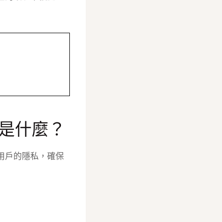
範是什麼？
用戶的隱私，確保