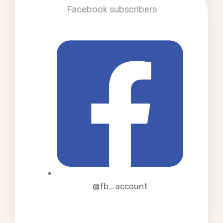
Facebook subscribers
@fb_account