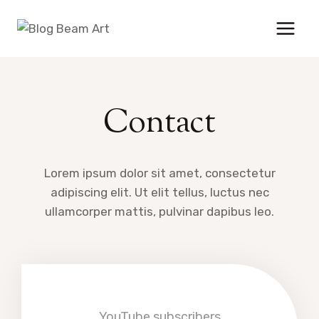
Skip
to
content
Contact
Lorem ipsum dolor sit amet, consectetur
adipiscing elit. Ut elit tellus, luctus nec
ullamcorper mattis, pulvinar dapibus leo.
YouTube subscribers