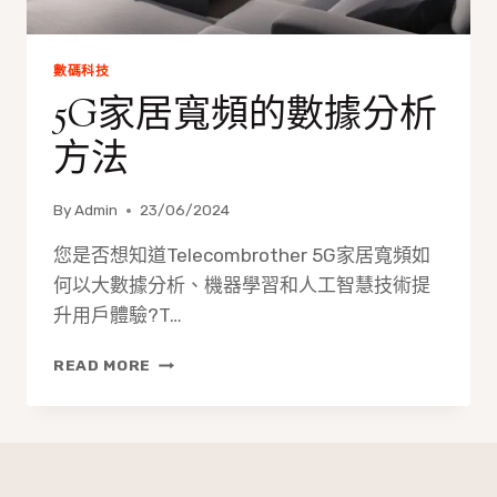
數碼科技
5G家居寬頻的數據分析
方法
By
Admin
23/06/2024
您是否想知道Telecombrother 5G家居寬頻如
何以大數據分析、機器學習和人工智慧技術提
升用戶體驗?T…
5G
READ MORE
家
居
寬
頻
的