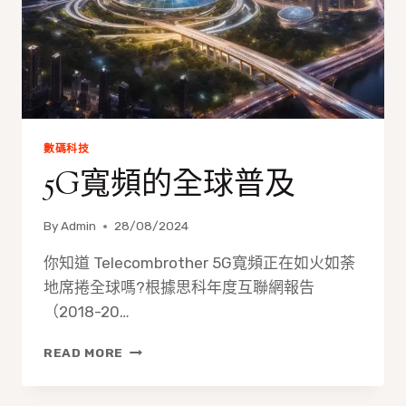
數碼科技
5G寬頻的全球普及
By
Admin
28/08/2024
你知道 Telecombrother 5G寬頻正在如火如荼
地席捲全球嗎?根據思科年度互聯網報告
（2018-20…
5G
READ MORE
寬
頻
的