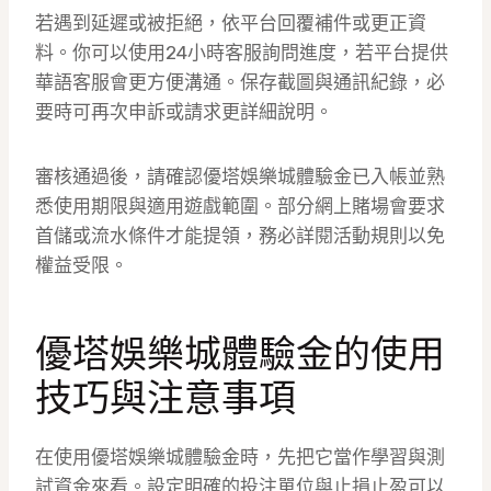
若遇到延遲或被拒絕，依平台回覆補件或更正資
料。你可以使用24小時客服詢問進度，若平台提供
華語客服會更方便溝通。保存截圖與通訊紀錄，必
要時可再次申訴或請求更詳細說明。
審核通過後，請確認優塔娛樂城體驗金已入帳並熟
悉使用期限與適用遊戲範圍。部分網上賭場會要求
首儲或流水條件才能提領，務必詳閱活動規則以免
權益受限。
優塔娛樂城體驗金的使用
技巧與注意事項
在使用優塔娛樂城體驗金時，先把它當作學習與測
試資金來看。設定明確的投注單位與止損止盈可以