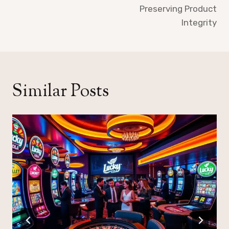
Preserving Product
Integrity
Similar Posts