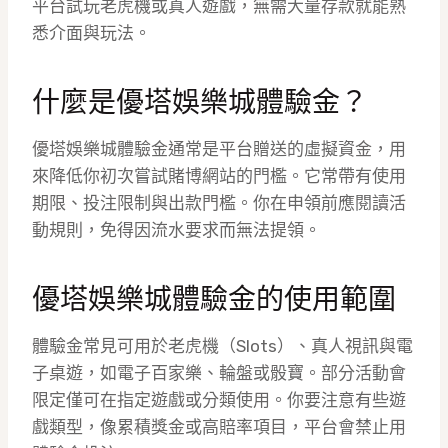
平台試玩老虎機或真人遊戲，無需大量存款就能熟
悉介面與玩法。
什麼是優塔娛樂城體驗金？
優塔娛樂城體驗金通常是平台贈送的虛擬資金，用
來降低你初次嘗試賭博網站的門檻。它常帶有使用
期限、投注限制與出款門檻。你在申領前應閱讀活
動規則，免得因流水要求而無法提領。
優塔娛樂城體驗金的使用範圍
體驗金常見可用於老虎機（Slots）、真人視訊與電
子桌遊，如電子百家樂、輪盤或骰寶。部分活動會
限定僅可在指定遊戲或分類使用。你要注意有些遊
戲類型，像累積獎金或高賠率項目，平台會禁止用