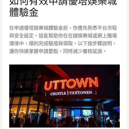
如何有效申請優塔娛樂城
體驗金
在申請優塔娛樂城體驗金前，你應先熟悉平台流程
與安全設定。這能幫助你在在線娛樂城或網上賭場
環境中，順利完成驗證與領取。以下按步驟說明，
讓你快速掌握申請要點，同時減少審核延誤。