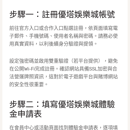
步驟一：註冊優塔娛樂城帳號
前往官方入口或合作入口點選註冊，依頁面填寫電
子郵件、手機號碼、使用者名稱與密碼。請務必使
用真實資料，以利後續身分驗證與提領。
設定強密碼並啟用雙重驗證（若平台提供），避免
在公開Wi‑Fi完成註冊。確認網站具備SSL加密與合
法營運牌照資訊，這對於電子遊戲平台與賭博網站
的安全性很重要。
步驟二：填寫優塔娛樂城體驗
金申請表
在會員中心或活動頁面找到體驗金申請表，逐項填