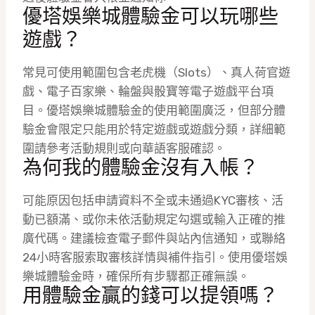
優塔娛樂城體驗金可以玩哪些
遊戲？
常見可使用範圍包含老虎機（Slots）、真人荷官遊
戲、電子百家樂、輪盤與骰寶等電子遊戲平台項
目。優塔娛樂城體驗金的使用範圍廣泛，但部分體
驗金會限定只能用於特定遊戲或遊戲分類，詳細範
圍請參考活動規則或向華語客服確認。
為何我的體驗金沒有入帳？
可能原因包括申請資料不全或未通過KYC審核、活
動已額滿、或你未依活動規定勾選或輸入正確的推
廣代碼。建議檢查電子郵件與站內信通知，或聯絡
24小時客服索取審核詳情與補件指引。使用優塔娛
樂城體驗金時，確保所有步驟都正確無誤。
用體驗金贏的錢可以提領嗎？