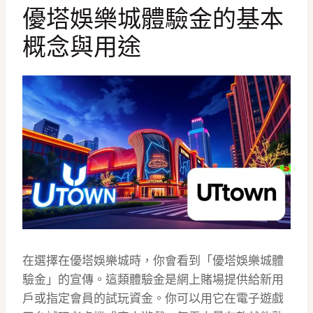
優塔娛樂城體驗金的基本
概念與用途
在選擇在優塔娛樂城時，你會看到「優塔娛樂城體
驗金」的宣傳。這類體驗金是網上賭場提供給新用
戶或指定會員的試玩資金。你可以用它在電子遊戲