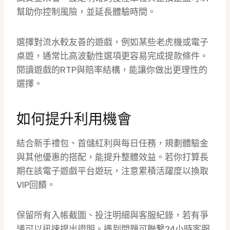
幫助你控制風險，並延長體驗時間。
選擇對流水較友善的遊戲，例如某些老虎機或電子
桌遊，通常比高波動性選項更容易完成提款條件。
閱讀遊戲的RTP與賠率結構，能讓你做出更理性的
選擇。
如何提升利用機會
結合新手禮包、首儲紅利與每日任務，規劃體驗金
與其他優惠的搭配，能提升整體效益。若你打算長
期在該電子遊戲平台遊玩，注意累積活躍度以換取
VIP回饋。
保留所有入帳截圖、投注明細與客服紀錄，若有爭
議可以迅速提出證明。遇到問題可聯繫24小時客服