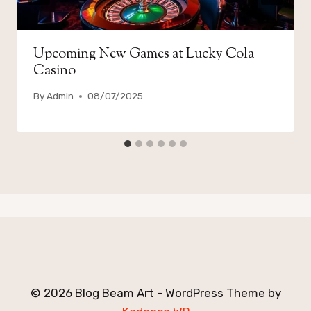
Upcoming New Games at Lucky Cola
Casino
By
Admin
08/07/2025
© 2026 Blog Beam Art - WordPress Theme by