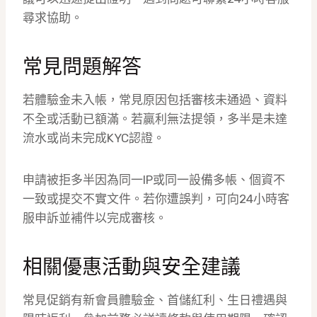
尋求協助。
常見問題解答
若體驗金未入帳，常見原因包括審核未通過、資料
不全或活動已額滿。若贏利無法提領，多半是未達
流水或尚未完成KYC認證。
申請被拒多半因為同一IP或同一設備多帳、個資不
一致或提交不實文件。若你遭誤判，可向24小時客
服申訴並補件以完成審核。
相關優惠活動與安全建議
常見促銷有新會員體驗金、首儲紅利、生日禮遇與