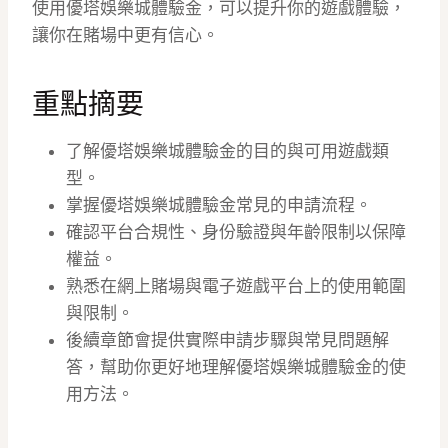
使用優塔娛樂城體驗金，可以提升你的遊戲體驗，
讓你在賭場中更有信心。
重點摘要
了解優塔娛樂城體驗金的目的與可用遊戲類
型。
掌握優塔娛樂城體驗金常見的申請流程。
確認平台合規性、身份驗證與年齡限制以保障
權益。
熟悉在網上賭場與電子遊戲平台上的使用範圍
與限制。
後續章節會提供實際申請步驟與常見問題解
答，幫助你更好地理解優塔娛樂城體驗金的使
用方法。