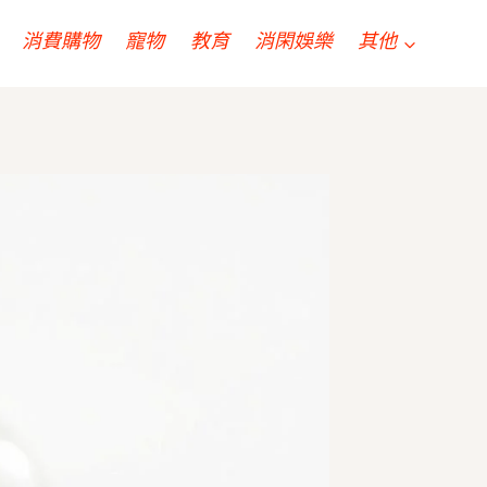
消費購物
寵物
教育
消閑娛樂
其他