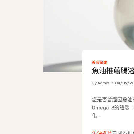
美容保健
魚油推薦腸
By
Admin
04/09/2
您是否曾經因魚油
Omega-3的
化。
魚油推薦
已成為現