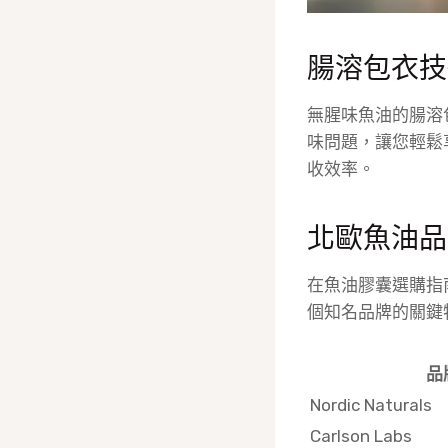
腸溶包衣技
無腥味魚油的腸溶
味問題，讓您輕鬆
收效率。
北歐魚油品
在魚油膠囊選購指
個知名品牌的關鍵
品
Nordic Naturals
Carlson Labs