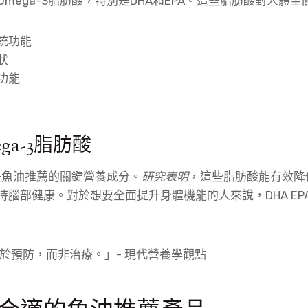
mega-3脂肪酸，特別是DHA和EPA。這些脂肪酸對人體
統功能
狀
功能
ga-3脂肪酸
酸是魚油推薦的關鍵營養成分。
研究表明
，這些脂肪酸能有效降
持腦部健康。對於想要全面提升身體機能的人來說，DHA EP
於預防，而非治療。」- 現代營養學觀點