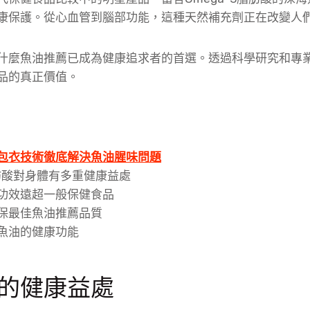
康保護。從心血管到腦部功能，這種天然補充劑正在改變人
什麼魚油推薦已成為健康追求者的首選。透過科學研究和專
品的真正價值。
包衣技術徹底解決魚油腥味問題
脂肪酸對身體有多重健康益處
功效遠超一般保健食品
保最佳魚油推薦品質
魚油的健康功能
的健康益處