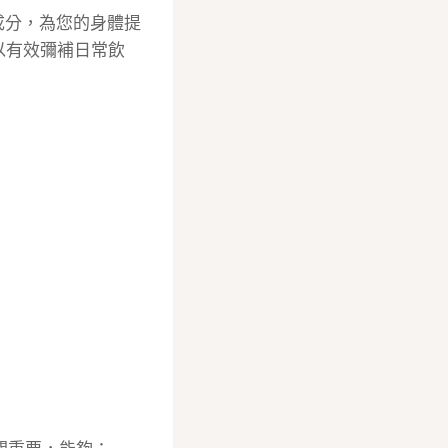
成分，為您的身體提
以有效彌補日常飲