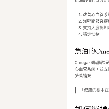
魚油的核心成分是O
改善心血管系
減輕關節炎症
支持大腦認知
穩定情緒
魚油的Ome
Omega-3脂肪
心血管系統，並支
營養補充。
「健康的根本在