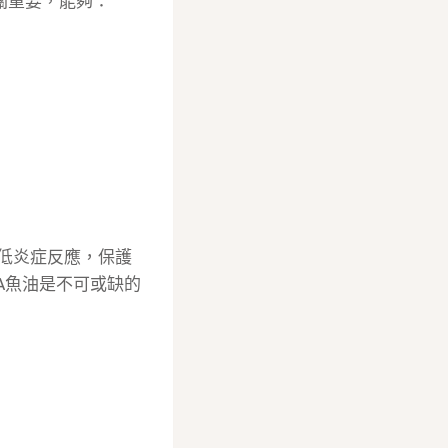
至關重要，能夠：
低炎症反應，保護
A魚油是不可或缺的