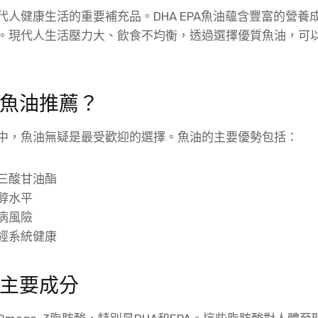
代人健康生活的重要補充品。DHA EPA魚油蘊含豐富的營養
。現代人生活壓力大、飲食不均衡，透過選擇優質魚油，可
魚油推薦？
中，魚油無疑是最受歡迎的選擇。魚油的主要優勢包括：
三酸甘油酯
醇水平
病風險
經系統健康
主要成分