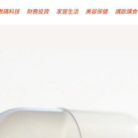
數碼科技
財務投資
家居生活
美容保健
講飲講食