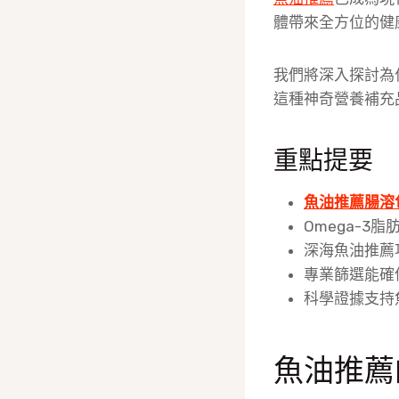
體帶來全方位的健
我們將深入探討為
這種神奇營養補充
重點提要
魚油推薦腸溶
Omega-3
深海魚油推薦
專業篩選能確
科學證據支持
魚油推薦