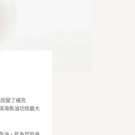
底改變了補充
保深海魚油功效最大
海魚油，能為您的身